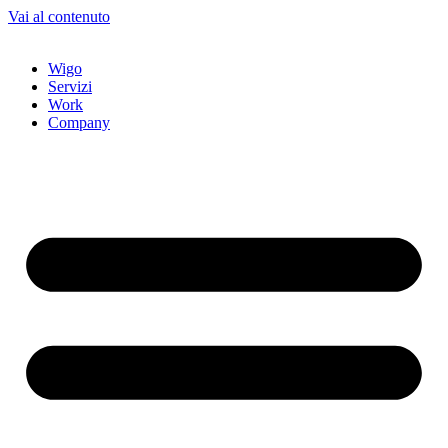
Vai al contenuto
Wigo
Servizi
Work
Company