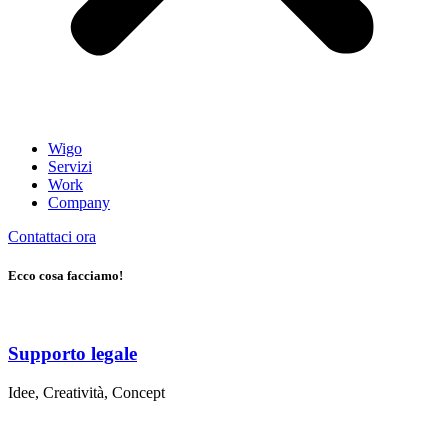
Wigo
Servizi
Work
Company
Contattaci ora
Ecco cosa facciamo!
Supporto legale
Idee, Creatività, Concept